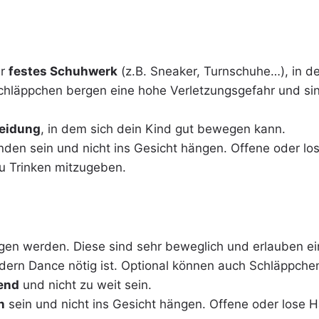
ir
festes Schuhwerk
(z.B. Sneaker, Turnschuhe…), in d
hläppchen bergen eine hohe Verletzungsgefahr und sin
eidung
, in dem sich dein Kind gut bewegen kann.
nden sein und nicht ins Gesicht hängen. Offene oder l
zu Trinken mitzugeben.
gen werden. Diese sind sehr beweglich und erlauben ei
ern Dance nötig ist. Optional können auch Schläppche
end
und nicht zu weit sein.
n
sein und nicht ins Gesicht hängen. Offene oder lose H