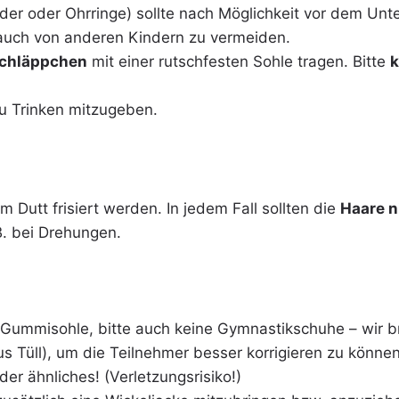
er oder Ohrringe) sollte nach Möglichkeit vor dem Unte
auch von anderen Kindern zu vermeiden.
Schläppchen
mit einer rutschfesten Sohle tragen. Bitte
k
zu Trinken mitzugeben.
 Dutt frisiert werden. In jedem Fall sollten die
Haare n
B. bei Drehungen.
 Gummisohle, bitte auch keine Gymnastikschuhe – wir 
us Tüll), um die Teilnehmer besser korrigieren zu könne
r ähnliches! (Verletzungsrisiko!)