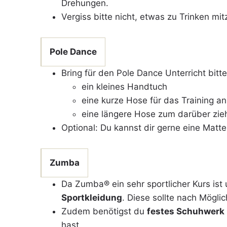
Drehungen.
Vergiss bitte nicht, etwas zu Trinken m
Pole Dance
Bring für den Pole Dance Unterricht bitt
ein kleines Handtuch
eine kurze Hose für das Training a
eine längere Hose zum darüber zi
Optional: Du kannst dir gerne eine Matte
Zumba
Da Zumba® ein sehr sportlicher Kurs ist
Sportkleidung
. Diese sollte nach Möglic
Zudem benötigst du
festes Schuhwerk
hast.