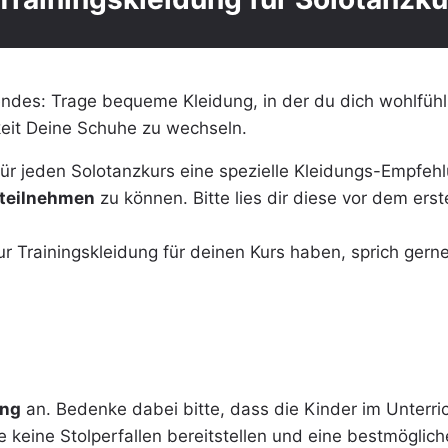
lgendes: Trage bequeme Kleidung, in der du dich wohlfüh
keit Deine Schuhe zu wechseln.
für jeden Solotanzkurs eine spezielle Kleidungs-Empfeh
 teilnehmen
zu können. Bitte lies dir diese vor dem ers
ur Trainingskleidung für deinen Kurs haben, sprich gerne
ung
an. Bedenke dabei bitte, dass die Kinder im Unterr
 keine Stolperfallen bereitstellen und eine bestmöglic