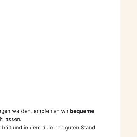
ringen werden, empfehlen wir
bequeme
it lassen.
 hält und in dem du einen guten Stand