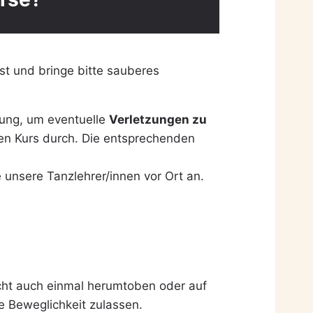
lst und bringe bitte sauberes
lung, um eventuelle
Verletzungen zu
ten Kurs durch. Die entsprechenden
 unsere Tanzlehrer/innen vor Ort an.
icht auch einmal herumtoben oder auf
he Beweglichkeit zulassen.