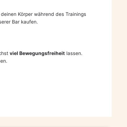
für deinen Körper während des Trainings
serer Bar kaufen.
ichst
viel Bewegungsfreiheit
lassen.
len.