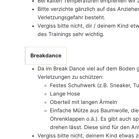
Bei kalten Temperaturen empfehlen wir z
Bitte verzichte gänzlich auf das Anzieh
Verletzungsgefahr besteht.
Vergiss bitte nicht, dir / deinem Kind e
des Trainings sehr wichtig.
Breakdance
Da im Break Dance viel auf dem Boden ge
Verletzungen zu schützen:
Festes Schuhwerk (z.B. Sneaker, Tu
Lange Hose
Oberteil mit langen Ärmeln
Einfache Mütze aus Baumwolle, die 
Ohrenklappen o.ä.). Es gibt auch s
drehen lässt. Diese sind für den A
Vergiss bitte nicht, deinem Kind etwas 