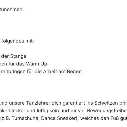
itzunehmen.
e folgendes mit:
n der Stange
ehen für das Warm Up
 mitbringen für die Arbeit am Boden.
 und unsere Tanzlehrer dich garantiert ins Schwitzen b
hkeit locker und luftig sein und dir viel Bewegungsfreihe
(z.B. Turnschuhe, Dance Sneaker), welches den Fuß gut