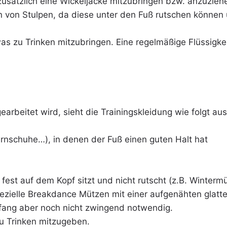
usätzlich eine Wickeljacke mitzubringen bzw. anzuzieh
en von Stulpen, da diese unter den Fuß rutschen können
twas zu Trinken mitzubringen. Eine regelmäßige Flüssigke
arbeitet wird, sieht die Trainingskleidung wie folgt au
rnschuhe…), in denen der Fuß einen guten Halt hat
fest auf dem Kopf sitzt und nicht rutscht (z.B. Winter
pezielle Breakdance Mützen mit einer aufgenähten glatte
nfang aber noch nicht zwingend notwendig.
zu Trinken mitzugeben.