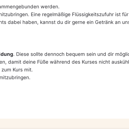
usammengebunden werden.
n mitzubringen. Eine regelmäßige Flüssigkeitszufuhr ist 
chts dabei haben, kannst du dir gerne ein Getränk an un
eidung
. Diese sollte dennoch bequem sein und dir mögl
en, damit deine Füße während des Kurses nicht ausküh
 zum Kurs mit.
 mitzubringen.