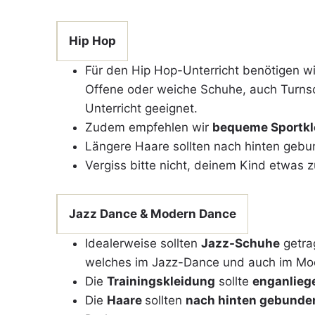
Hip Hop
Für den Hip Hop-Unterricht benötigen w
Offene oder weiche Schuhe, auch Turnsc
Unterricht geeignet.
Zudem empfehlen wir
bequeme Sportkl
Längere Haare sollten nach hinten gebu
Vergiss bitte nicht, deinem Kind etwas 
Jazz Dance & Modern Dance
Idealerweise sollten
Jazz-Schuhe
getra
welches im Jazz-Dance und auch im Mod
Die
Trainingskleidung
sollte
enganlieg
Die
Haare
sollten
nach hinten gebunde