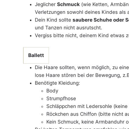
Jeglicher
Schmuck
(wie Ketten, Armbänd
Verletzungen sowohl deines Kindes als 
Dein Kind sollte
saubere Schuhe oder 
und Tanzen nicht ausrutscht.
Vergiss bitte nicht, deinem Kind etwas 
Ballett
Die Haare sollten, wenn möglich, zu einem
lose Haare stören bei der Bewegung, z.
Benötigte Kleidung:
Body
Strumpfhose
Schläppchen mit Ledersohle (keine
Röckchen aus Chiffon (bitte nicht a
Kein Schmuck, keine Armbanduhr ode