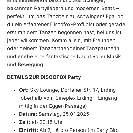
Eine mitreißende Mischung aus Schlager,
bekannten Partyliedern und modernen Beats –
perfekt, um das Tanzbein zu schwingen! Egal ob
du ein erfahrener Discofox-Profi bist oder gerade
erst mit dem Tanzen begonnen hast, bei uns ist
jeder willkommen. Komm allein, mit Freunden
oder deinem Tanzpartner/deiner Tanzpartnerin
und erlebe eine fantastische Nacht voller Musik
und Bewegung.
DETAILS ZUR DISCOFOX Party
Ort:
Sky Lounge, Dorfener Str. 17, Erding
(oberhalb vom Cineplex Erding – Eingang
mittig in der Egger-Passage)
Datum:
Samstag, 25.01.2025
Zeit:
ab 20:15 Uhr
Eintritt:
Ab 7,- € pro Person (im Early Bird