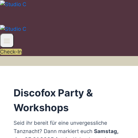
Zum
Inhalt
springen
Check-In
Discofox Party &
Workshops
Seid ihr bereit für eine unvergessliche
Tanznacht? Dann markiert euch
Samstag,