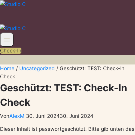
Zum
Inhalt
springen
Check-In
Home
/
Uncategorized
/
Geschützt: TEST: Check-In
Check
Geschützt: TEST: Check-In
Check
Von
AlexM
30. Juni 2024
30. Juni 2024
Dieser Inhalt ist passwortgeschützt. Bitte gib unten das