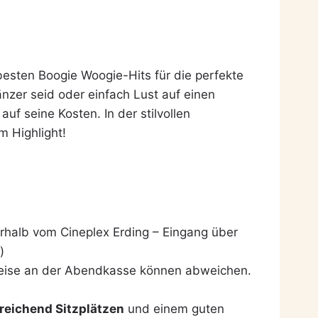
 besten Boogie Woogie-Hits für die perfekte
änzer seid oder einfach Lust auf einen
f seine Kosten. In der stilvollen
 Highlight!
erhalb vom Cineplex Erding – Eingang über
)
Preise an der Abendkasse können abweichen.
reichend Sitzplätzen
und einem guten