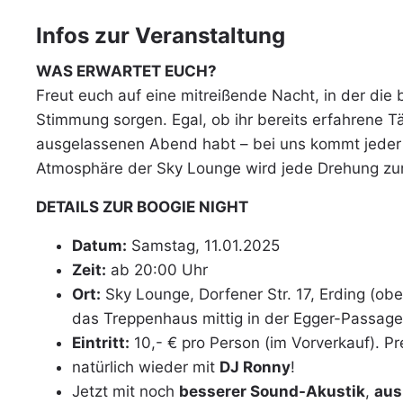
Infos zur Veranstaltung
WAS ERWARTET EUCH?
Freut euch auf eine mitreißende Nacht, in der die
Stimmung sorgen. Egal, ob ihr bereits erfahrene T
ausgelassenen Abend habt – bei uns kommt jeder au
Atmosphäre der Sky Lounge wird jede Drehung zum
DETAILS ZUR BOOGIE NIGHT
Datum:
Samstag, 11.01.2025
Zeit:
ab 20:00 Uhr
Ort:
Sky Lounge, Dorfener Str. 17, Erding (ob
das Treppenhaus mittig in der Egger-Passage
Eintritt:
10,- € pro Person (im Vorverkauf). 
natürlich wieder mit
DJ Ronny
!
Jetzt mit noch
besserer Sound-Akustik
,
aus