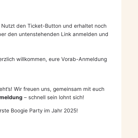
t! Nutzt den Ticket-Button und erhaltet noch
 über den untenstehenden Link anmelden und
herzlich willkommen, eure Vorab-Anmeldung
ht’s! Wir freuen uns, gemeinsam mit euch
Anmeldung
– schnell sein lohnt sich!
rste Boogie Party im Jahr 2025!